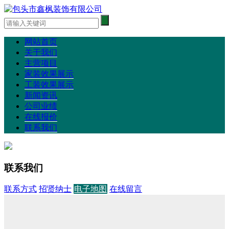
网站首页
关于我们
主营项目
家装效果展示
工装效果展示
新闻资讯
公司业绩
在线报价
联系我们
联系我们
联系方式
招贤纳士
电子地图
在线留言