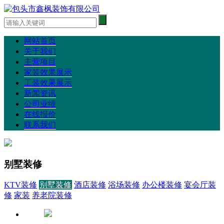
网站首页
关于我们
主营项目
家装效果展示
工装效果展示
新闻资讯
公司业绩
在线报价
联系我们
别墅装修
KTV装修
别墅装修
酒店装修
浴场装修
办公楼装修
宴会厅装
修
家装
养老院装修